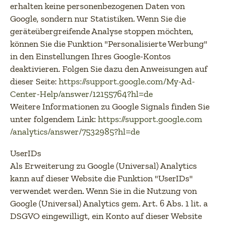
erhalten keine personenbezogenen Daten von
Google, sondern nur Statistiken. Wenn Sie die
geräteübergreifende Analyse stoppen möchten,
können Sie die Funktion "Personalisierte Werbung"
in den Einstellungen Ihres Google-Kontos
deaktivieren. Folgen Sie dazu den Anweisungen auf
dieser Seite:
https://support.google.com
/My-Ad-
Center-Help
/answer
/12155764
?hl=de
(öffnet in neuem T
Weitere Informationen zu Google Signals finden Sie
unter folgendem Link:
https://support.google.com
/analytics
/answer
/7532985
?hl=de
(öffnet in neuem Tab)
UserIDs
Als Erweiterung zu Google (Universal) Analytics
kann auf dieser Website die Funktion "UserIDs"
verwendet werden. Wenn Sie in die Nutzung von
Google (Universal) Analytics gem. Art. 6 Abs. 1 lit. a
DSGVO eingewilligt, ein Konto auf dieser Website