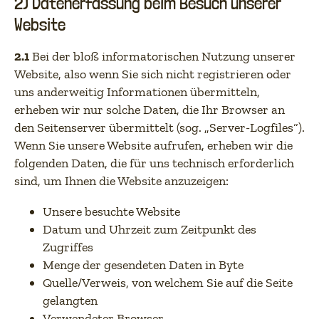
2) Datenerfassung beim Besuch unserer
Website
2.1
Bei der bloß informatorischen Nutzung unserer
Website, also wenn Sie sich nicht registrieren oder
uns anderweitig Informationen übermitteln,
erheben wir nur solche Daten, die Ihr Browser an
den Seitenserver übermittelt (sog. „Server-Logfiles“).
Wenn Sie unsere Website aufrufen, erheben wir die
folgenden Daten, die für uns technisch erforderlich
sind, um Ihnen die Website anzuzeigen:
Unsere besuchte Website
Datum und Uhrzeit zum Zeitpunkt des
Zugriffes
Menge der gesendeten Daten in Byte
Quelle/Verweis, von welchem Sie auf die Seite
gelangten
Verwendeter Browser